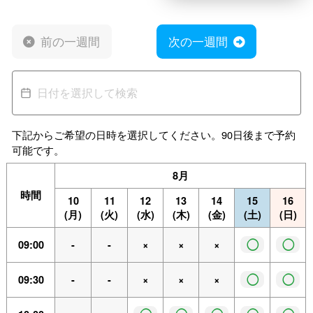
前の一週間
次の一週間
下記からご希望の日時を選択してください。90日後まで予約
可能です。
8月
時間
10
11
12
13
14
15
16
(月)
(火)
(水)
(木)
(金)
(土)
(日)
◯
◯
09:00
-
-
×
×
×
◯
◯
09:30
-
-
×
×
×