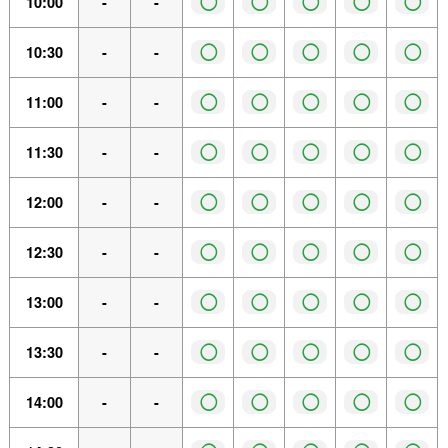
◯
◯
◯
◯
◯
10:00
-
-
◯
◯
◯
◯
◯
10:30
-
-
◯
◯
◯
◯
◯
11:00
-
-
◯
◯
◯
◯
◯
11:30
-
-
◯
◯
◯
◯
◯
12:00
-
-
◯
◯
◯
◯
◯
12:30
-
-
◯
◯
◯
◯
◯
13:00
-
-
◯
◯
◯
◯
◯
13:30
-
-
◯
◯
◯
◯
◯
14:00
-
-