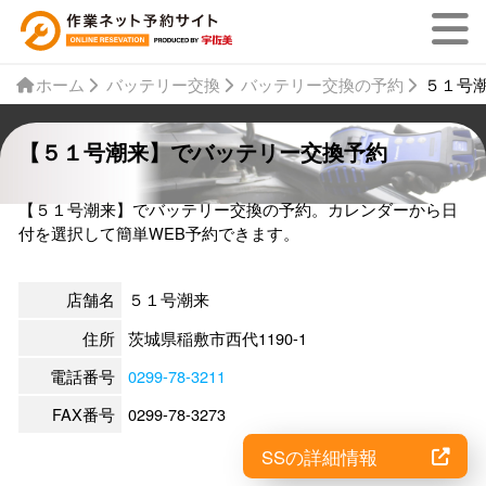
ホーム
バッテリー交換
バッテリー交換の予約
５１号
【５１号潮来】でバッテリー交換予約
【５１号潮来】でバッテリー交換の予約。カレンダーから日
付を選択して簡単WEB予約できます。
店舗名
５１号潮来
住所
茨城県稲敷市西代1190-1
電話番号
0299-78-3211
FAX番号
0299-78-3273
SSの詳細情報