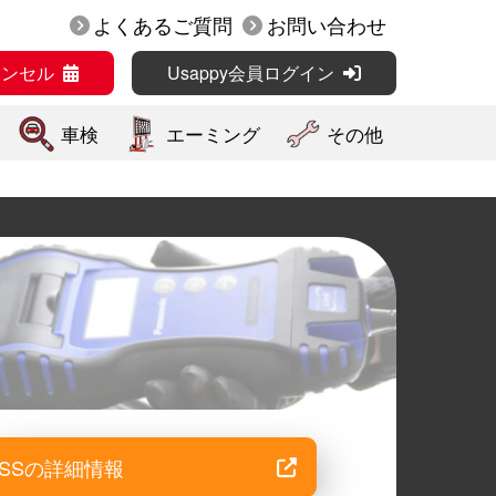
よくあるご質問
お問い合わせ
ャンセル
Usappy会員ログイン
車検
エーミング
その他
SSの詳細情報