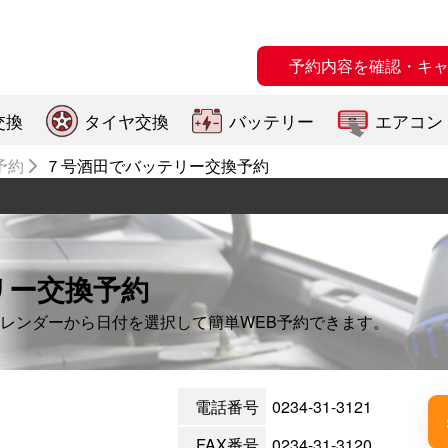
予約内容を確認・キ
交換
タイヤ交換
バッテリー
エアコン
予約
７号酒田でバッテリー交換予約
リー交換予約
レンダーから日付を選択して簡単WEB予約できます。
電話番号
0234-31-3121
FAX番号
0234-31-3120