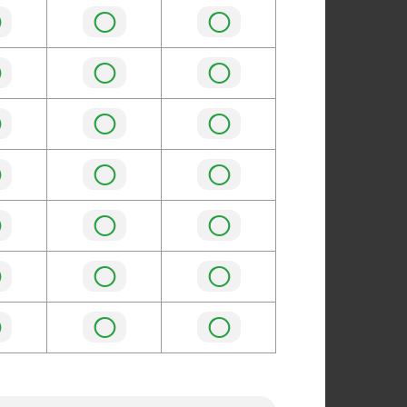
◯
◯
◯
◯
◯
◯
◯
◯
◯
◯
◯
◯
◯
◯
◯
◯
◯
◯
◯
◯
◯