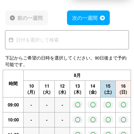
前の一週間
次の一週間
下記からご希望の日時を選択してください。90日後まで予約
可能です。
8月
時間
10
11
12
13
14
15
16
(月)
(火)
(水)
(木)
(金)
(土)
(日)
◯
◯
◯
◯
09:00
-
-
-
◯
◯
◯
◯
10:00
-
-
-