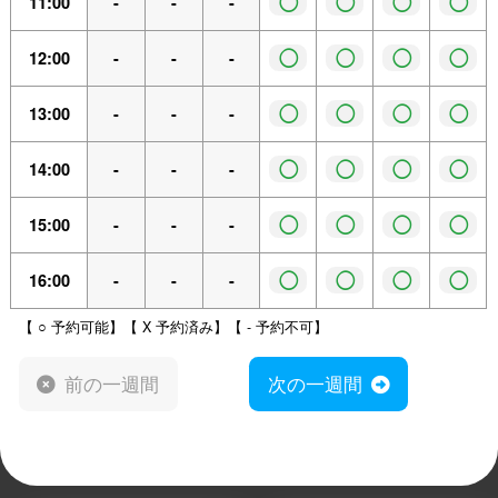
◯
◯
◯
◯
11:00
-
-
-
◯
◯
◯
◯
12:00
-
-
-
◯
◯
◯
◯
13:00
-
-
-
◯
◯
◯
◯
14:00
-
-
-
◯
◯
◯
◯
15:00
-
-
-
◯
◯
◯
◯
16:00
-
-
-
【 ○ 予約可能】【 X 予約済み】【 - 予約不可】
前の一週間
次の一週間