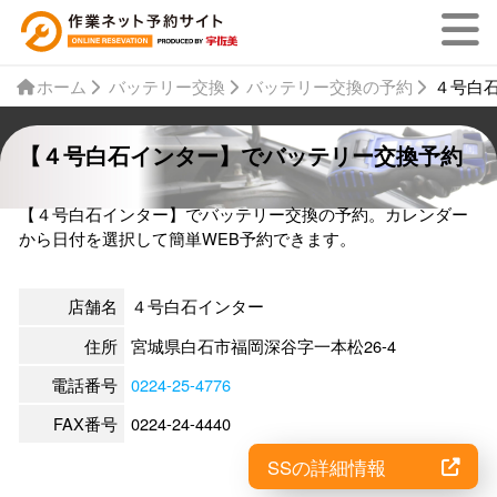
ホーム
バッテリー交換
バッテリー交換の予約
４号白
【４号白石インター】でバッテリー交換予約
【４号白石インター】でバッテリー交換の予約。カレンダー
から日付を選択して簡単WEB予約できます。
店舗名
４号白石インター
住所
宮城県白石市福岡深谷字一本松26-4
電話番号
0224-25-4776
FAX番号
0224-24-4440
SSの詳細情報